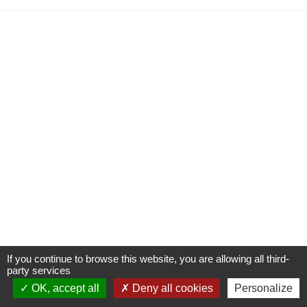
If you continue to browse this website, you are allowing all third-
party services
OK, accept all
Deny all cookies
Personalize